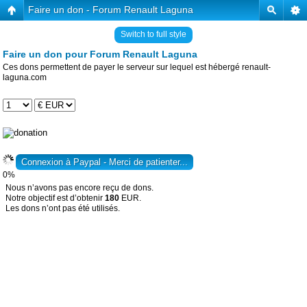
Faire un don - Forum Renault Laguna
Switch to full style
Faire un don pour Forum Renault Laguna
Ces dons permettent de payer le serveur sur lequel est hébergé renault-
laguna.com
0%
Nous n’avons pas encore reçu de dons.
Notre objectif est d’obtenir
180
EUR.
Les dons n’ont pas été utilisés.