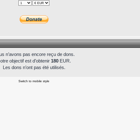
s n’avons pas encore reçu de dons.
otre objectif est d’obtenir
180
EUR.
Les dons n’ont pas été utilisés.
Switch to mobile style