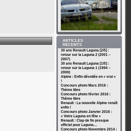
ARTICLES
RÉCENTS
30 ans Renault Laguna [2/5] :
retour sur la Laguna 2 (2001 –
2007)
30 ans Renault Laguna [1/5] :
retour sur la Laguna 1 (1994 –
2000)
Alpine : Enfin dévoilée en « vrai »
!
Concours photo Mars 2016 :
Thème libre
Concours photo février 2016 :
Thème libre
Renault : La nouvelle Alpine renaît
enfin !
Concours photo Janvier 2016 :
« Votre Laguna en fête »
Renault : Clap de fin presque
officiel pour Laguna…
Concours photo Novembre 2014 :