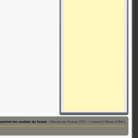
primer les cookies du forum
• Heures au format UTC + 1 heure [ Heure d’été ]