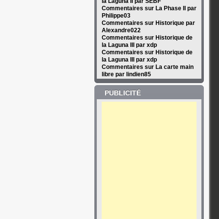
la Laguna II par SEBF
Commentaires sur La Phase II par
Philippe03
Commentaires sur Historique par
Alexandre022
Commentaires sur Historique de
la Laguna III par xdp
Commentaires sur Historique de
la Laguna III par xdp
Commentaires sur La carte main
libre par lindien85
PUBLICITÉ