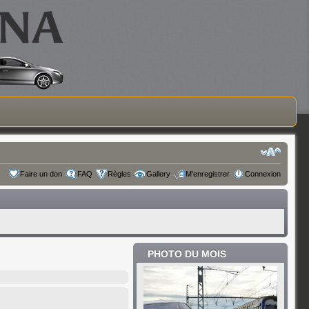
Faire un don
FAQ
Règles
Gallery
M’enregistrer
Connexion
PHOTO DU MOIS