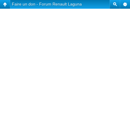
Faire un don - Forum Renault Laguna