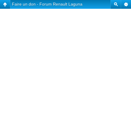
Faire un don - Forum Renault Laguna