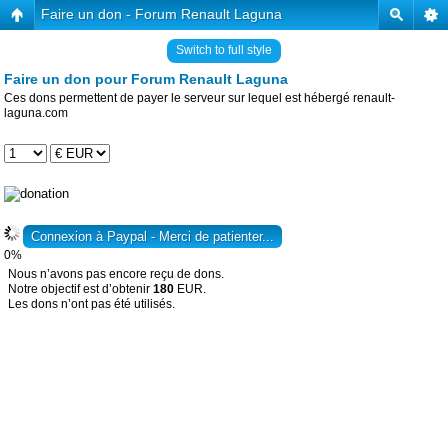
Faire un don - Forum Renault Laguna
Switch to full style
Faire un don pour Forum Renault Laguna
Ces dons permettent de payer le serveur sur lequel est hébergé renault-
laguna.com
0%
Nous n’avons pas encore reçu de dons.
Notre objectif est d’obtenir
180
EUR.
Les dons n’ont pas été utilisés.