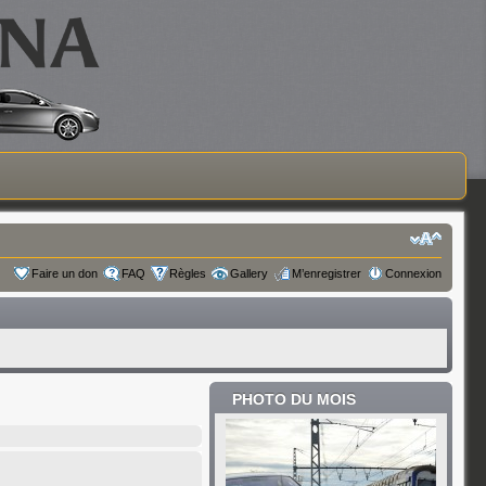
Faire un don
FAQ
Règles
Gallery
M’enregistrer
Connexion
PHOTO DU MOIS