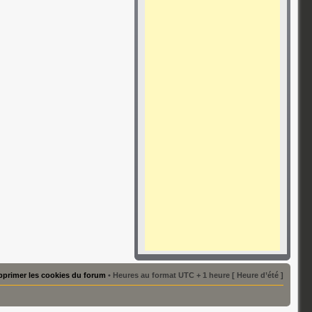
primer les cookies du forum
• Heures au format UTC + 1 heure [ Heure d’été ]