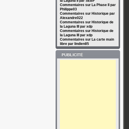
la Laguna II par SEBF
Commentaires sur La Phase II par
Philippe03
Commentaires sur Historique par
Alexandre022
Commentaires sur Historique de
la Laguna III par xdp
Commentaires sur Historique de
la Laguna III par xdp
Commentaires sur La carte main
libre par lindien85
PUBLICITÉ