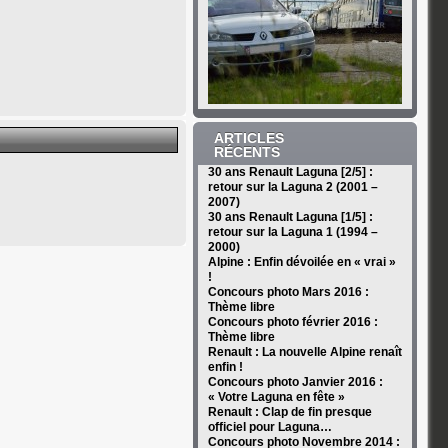
ARTICLES
RÉCENTS
30 ans Renault Laguna [2/5] :
retour sur la Laguna 2 (2001 –
2007)
30 ans Renault Laguna [1/5] :
retour sur la Laguna 1 (1994 –
2000)
Alpine : Enfin dévoilée en « vrai »
!
Concours photo Mars 2016 :
Thème libre
Concours photo février 2016 :
Thème libre
Renault : La nouvelle Alpine renaît
enfin !
Concours photo Janvier 2016 :
« Votre Laguna en fête »
Renault : Clap de fin presque
officiel pour Laguna…
Concours photo Novembre 2014 :