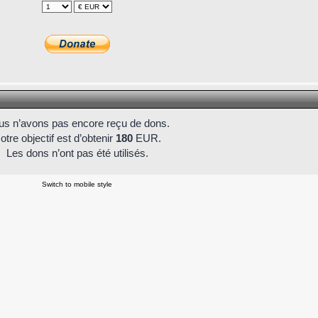
s n’avons pas encore reçu de dons.
otre objectif est d’obtenir
180
EUR.
Les dons n’ont pas été utilisés.
Switch to mobile style