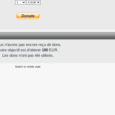
s n’avons pas encore reçu de dons.
otre objectif est d’obtenir
180
EUR.
Les dons n’ont pas été utilisés.
Switch to mobile style