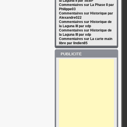
la Laguna II par SEBF
Commentaires sur La Phase II par
Philippe03
Commentaires sur Historique par
Alexandre022
Commentaires sur Historique de
la Laguna III par xdp
Commentaires sur Historique de
la Laguna III par xdp
Commentaires sur La carte main
libre par lindien85
PUBLICITÉ