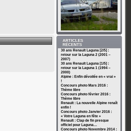
ARTICLES
RÉCENTS
30 ans Renault Laguna [2/5] :
retour sur la Laguna 2 (2001 –
2007)
30 ans Renault Laguna [1/5] :
retour sur la Laguna 1 (1994 –
2000)
Alpine : Enfin dévoilée en « vrai »
!
Concours photo Mars 2016 :
Thème libre
Concours photo février 2016 :
Thème libre
Renault : La nouvelle Alpine renaît
enfin !
Concours photo Janvier 2016 :
« Votre Laguna en fête »
Renault : Clap de fin presque
officiel pour Laguna…
Concours photo Novembre 2014 :