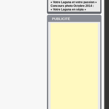
« Votre Laguna et votre passion »
Concours photo Octobre 2014 :
« Votre Laguna en sépia »
PUBLICITÉ