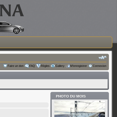
Faire un don
FAQ
Règles
Gallery
M’enregistrer
Connexion
PHOTO DU MOIS