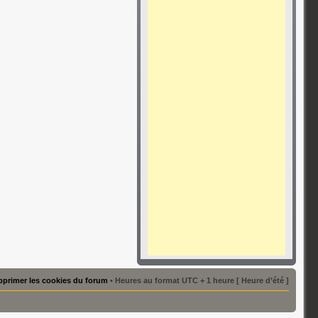
primer les cookies du forum
• Heures au format UTC + 1 heure [ Heure d’été ]