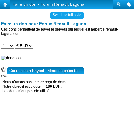
Faire un don - Forum Renault Laguna
Switch to full style
Faire un don pour Forum Renault Laguna
Ces dons permettent de payer le serveur sur lequel est hébergé renault-
laguna.com
0%
Nous n’avons pas encore reçu de dons.
Notre objectif est d’obtenir
180
EUR.
Les dons n’ont pas été utilisés.