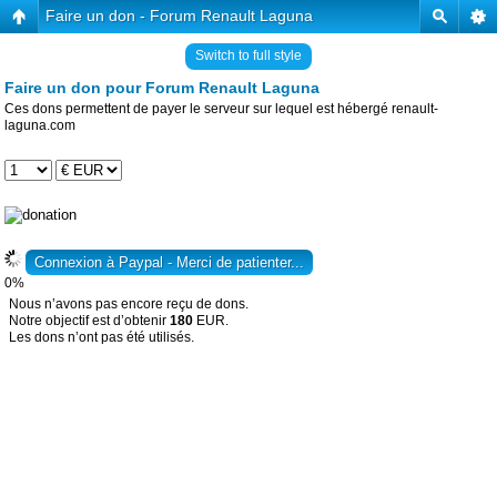
Faire un don - Forum Renault Laguna
Switch to full style
Faire un don pour Forum Renault Laguna
Ces dons permettent de payer le serveur sur lequel est hébergé renault-
laguna.com
0%
Nous n’avons pas encore reçu de dons.
Notre objectif est d’obtenir
180
EUR.
Les dons n’ont pas été utilisés.