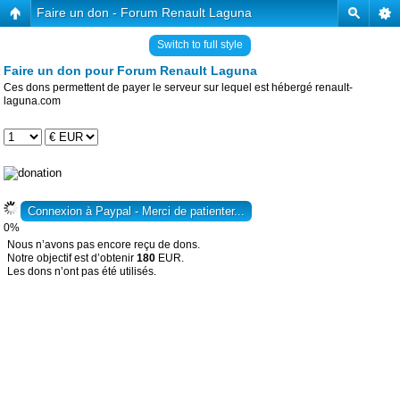
Faire un don - Forum Renault Laguna
Switch to full style
Faire un don pour Forum Renault Laguna
Ces dons permettent de payer le serveur sur lequel est hébergé renault-
laguna.com
0%
Nous n’avons pas encore reçu de dons.
Notre objectif est d’obtenir
180
EUR.
Les dons n’ont pas été utilisés.