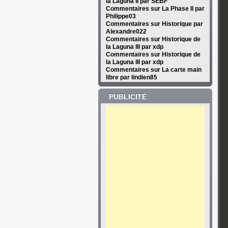
la Laguna II par SEBF
Commentaires sur La Phase II par
Philippe03
Commentaires sur Historique par
Alexandre022
Commentaires sur Historique de
la Laguna III par xdp
Commentaires sur Historique de
la Laguna III par xdp
Commentaires sur La carte main
libre par lindien85
PUBLICITÉ