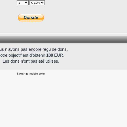
s n’avons pas encore reçu de dons.
otre objectif est d’obtenir
180
EUR.
Les dons n’ont pas été utilisés.
Switch to mobile style