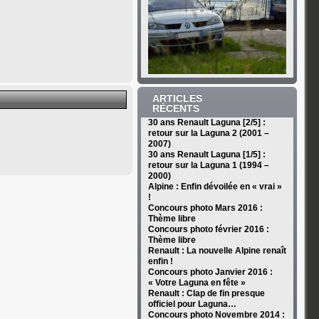
ARTICLES
RÉCENTS
30 ans Renault Laguna [2/5] :
retour sur la Laguna 2 (2001 –
2007)
30 ans Renault Laguna [1/5] :
retour sur la Laguna 1 (1994 –
2000)
Alpine : Enfin dévoilée en « vrai »
!
Concours photo Mars 2016 :
Thème libre
Concours photo février 2016 :
Thème libre
Renault : La nouvelle Alpine renaît
enfin !
Concours photo Janvier 2016 :
« Votre Laguna en fête »
Renault : Clap de fin presque
officiel pour Laguna…
Concours photo Novembre 2014 :