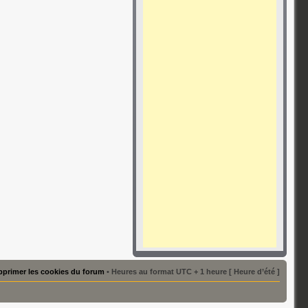
primer les cookies du forum
• Heures au format UTC + 1 heure [ Heure d’été ]