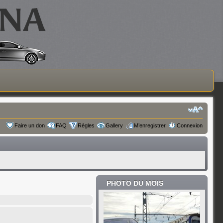
Faire un don
FAQ
Règles
Gallery
M’enregistrer
Connexion
PHOTO DU MOIS