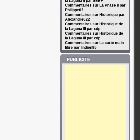
la Laguna II par SEBF
Commentaires sur La Phase II par
Philippe03
Commentaires sur Historique par
Alexandre022
Commentaires sur Historique de
la Laguna III par xdp
Commentaires sur Historique de
la Laguna III par xdp
Commentaires sur La carte main
libre par lindien85
PUBLICITÉ