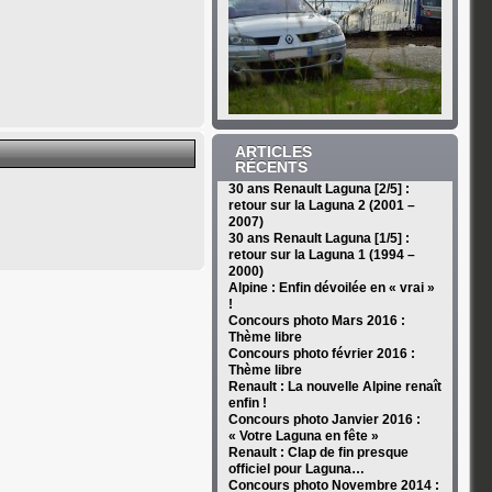
ARTICLES
RÉCENTS
30 ans Renault Laguna [2/5] :
retour sur la Laguna 2 (2001 –
2007)
30 ans Renault Laguna [1/5] :
retour sur la Laguna 1 (1994 –
2000)
Alpine : Enfin dévoilée en « vrai »
!
Concours photo Mars 2016 :
Thème libre
Concours photo février 2016 :
Thème libre
Renault : La nouvelle Alpine renaît
enfin !
Concours photo Janvier 2016 :
« Votre Laguna en fête »
Renault : Clap de fin presque
officiel pour Laguna…
Concours photo Novembre 2014 :