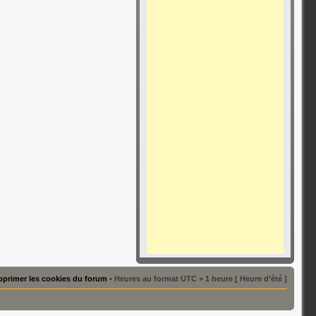
primer les cookies du forum
• Heures au format UTC + 1 heure [ Heure d’été ]