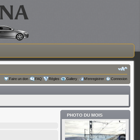
Faire un don
FAQ
Règles
Gallery
M’enregistrer
Connexion
PHOTO DU MOIS