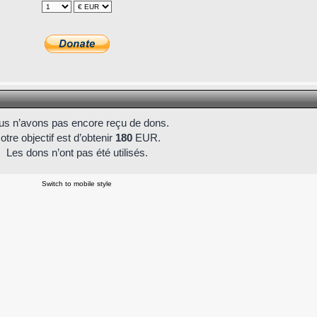
s n’avons pas encore reçu de dons.
otre objectif est d’obtenir
180
EUR.
Les dons n’ont pas été utilisés.
Switch to mobile style