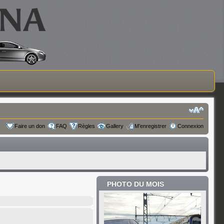
Faire un don
FAQ
Règles
Gallery
M’enregistrer
Connexion
PHOTO DU MOIS