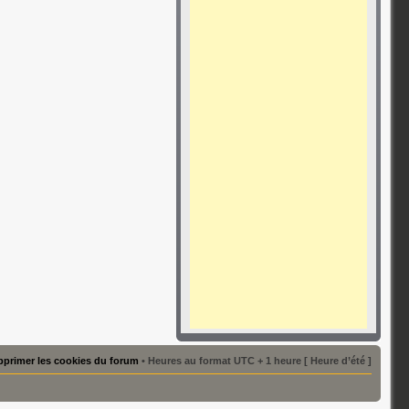
primer les cookies du forum
• Heures au format UTC + 1 heure [ Heure d’été ]