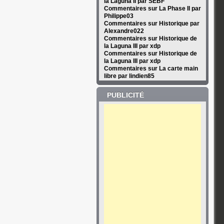
la Laguna II par SEBF
Commentaires sur La Phase II par
Philippe03
Commentaires sur Historique par
Alexandre022
Commentaires sur Historique de
la Laguna III par xdp
Commentaires sur Historique de
la Laguna III par xdp
Commentaires sur La carte main
libre par lindien85
PUBLICITÉ