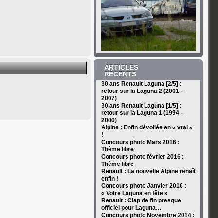
ARTICLES
RÉCENTS
30 ans Renault Laguna [2/5] :
retour sur la Laguna 2 (2001 –
2007)
30 ans Renault Laguna [1/5] :
retour sur la Laguna 1 (1994 –
2000)
Alpine : Enfin dévoilée en « vrai »
!
Concours photo Mars 2016 :
Thème libre
Concours photo février 2016 :
Thème libre
Renault : La nouvelle Alpine renaît
enfin !
Concours photo Janvier 2016 :
« Votre Laguna en fête »
Renault : Clap de fin presque
officiel pour Laguna…
Concours photo Novembre 2014 :