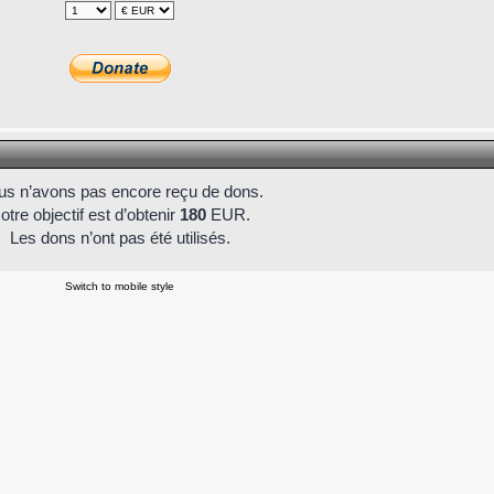
s n’avons pas encore reçu de dons.
otre objectif est d’obtenir
180
EUR.
Les dons n’ont pas été utilisés.
Switch to mobile style