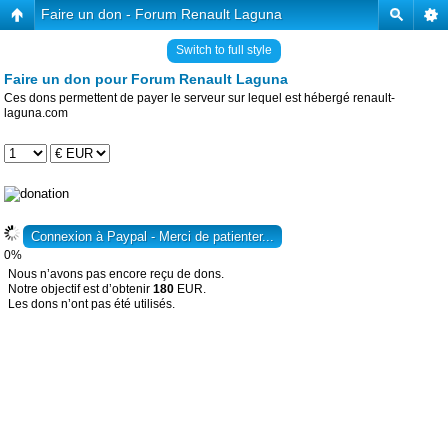
Faire un don - Forum Renault Laguna
Switch to full style
Faire un don pour Forum Renault Laguna
Ces dons permettent de payer le serveur sur lequel est hébergé renault-
laguna.com
0%
Nous n’avons pas encore reçu de dons.
Notre objectif est d’obtenir
180
EUR.
Les dons n’ont pas été utilisés.