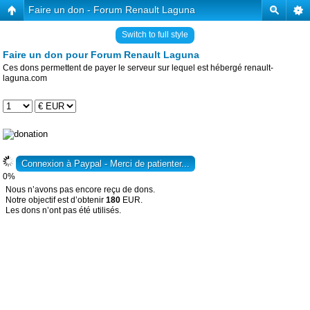
Faire un don - Forum Renault Laguna
Switch to full style
Faire un don pour Forum Renault Laguna
Ces dons permettent de payer le serveur sur lequel est hébergé renault-
laguna.com
0%
Nous n’avons pas encore reçu de dons.
Notre objectif est d’obtenir
180
EUR.
Les dons n’ont pas été utilisés.