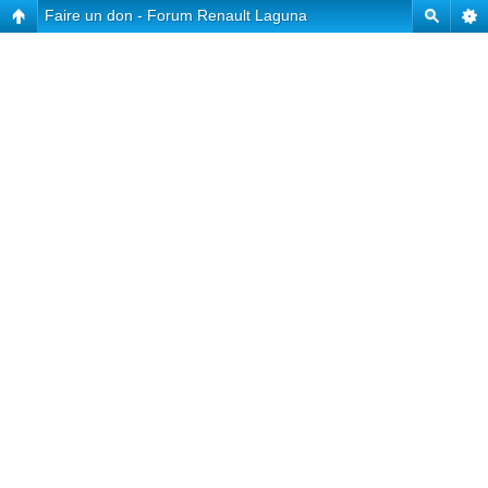
Faire un don - Forum Renault Laguna