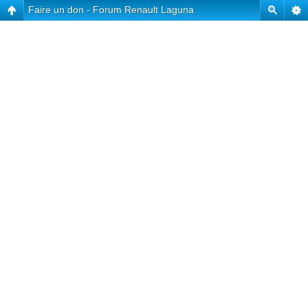
Faire un don - Forum Renault Laguna