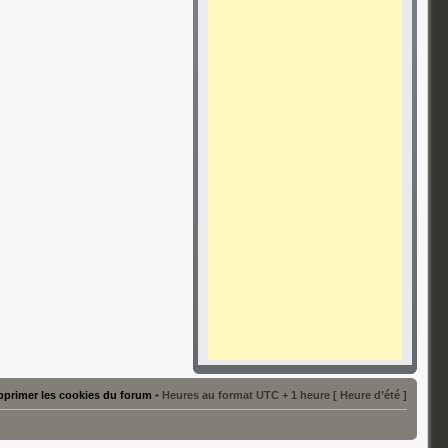
primer les cookies du forum
• Heures au format UTC + 1 heure [ Heure d’été ]