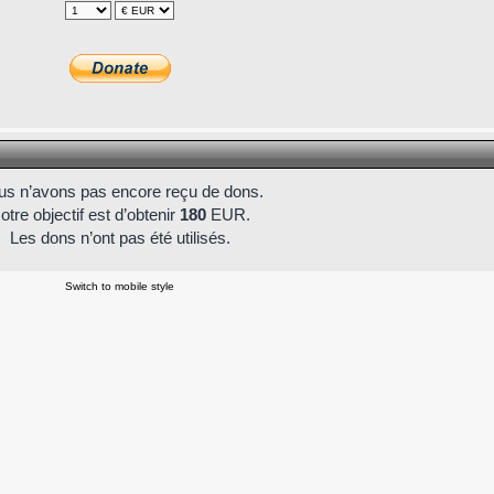
s n’avons pas encore reçu de dons.
otre objectif est d’obtenir
180
EUR.
Les dons n’ont pas été utilisés.
Switch to mobile style