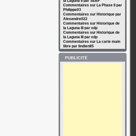
la Laguna II par SEBF
Commentaires sur La Phase II par
Philippe03
Commentaires sur Historique par
Alexandre022
Commentaires sur Historique de
la Laguna III par xdp
Commentaires sur Historique de
la Laguna III par xdp
Commentaires sur La carte main
libre par lindien85
PUBLICITÉ