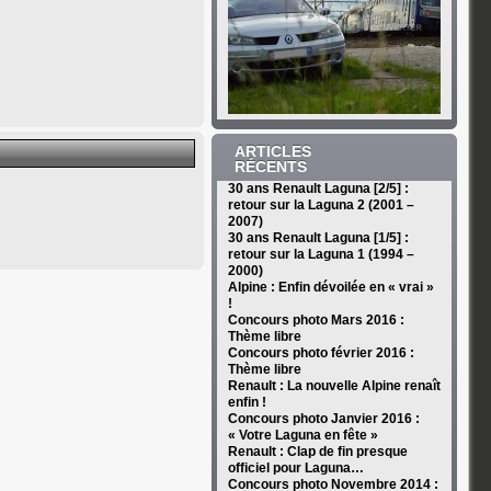
ARTICLES
RÉCENTS
30 ans Renault Laguna [2/5] :
retour sur la Laguna 2 (2001 –
2007)
30 ans Renault Laguna [1/5] :
retour sur la Laguna 1 (1994 –
2000)
Alpine : Enfin dévoilée en « vrai »
!
Concours photo Mars 2016 :
Thème libre
Concours photo février 2016 :
Thème libre
Renault : La nouvelle Alpine renaît
enfin !
Concours photo Janvier 2016 :
« Votre Laguna en fête »
Renault : Clap de fin presque
officiel pour Laguna…
Concours photo Novembre 2014 :