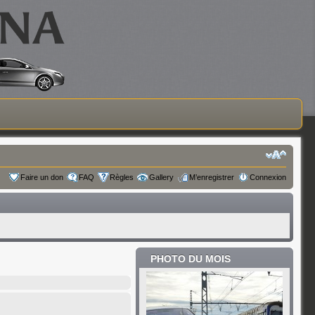
Faire un don
FAQ
Règles
Gallery
M’enregistrer
Connexion
PHOTO DU MOIS