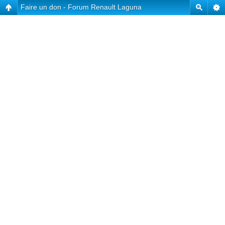
Faire un don - Forum Renault Laguna