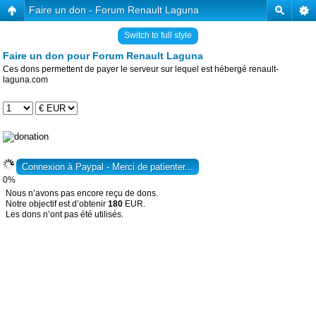
Faire un don - Forum Renault Laguna
Switch to full style
Faire un don pour Forum Renault Laguna
Ces dons permettent de payer le serveur sur lequel est hébergé renault-
laguna.com
0%
Nous n’avons pas encore reçu de dons.
Notre objectif est d’obtenir
180
EUR.
Les dons n’ont pas été utilisés.