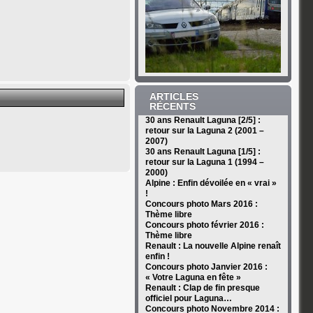
ARTICLES
RÉCENTS
30 ans Renault Laguna [2/5] :
retour sur la Laguna 2 (2001 –
2007)
30 ans Renault Laguna [1/5] :
retour sur la Laguna 1 (1994 –
2000)
Alpine : Enfin dévoilée en « vrai »
!
Concours photo Mars 2016 :
Thème libre
Concours photo février 2016 :
Thème libre
Renault : La nouvelle Alpine renaît
enfin !
Concours photo Janvier 2016 :
« Votre Laguna en fête »
Renault : Clap de fin presque
officiel pour Laguna…
Concours photo Novembre 2014 :