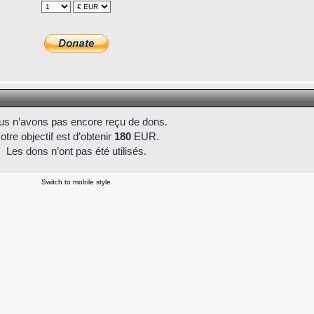
s n’avons pas encore reçu de dons.
otre objectif est d’obtenir
180
EUR.
Les dons n’ont pas été utilisés.
Switch to mobile style