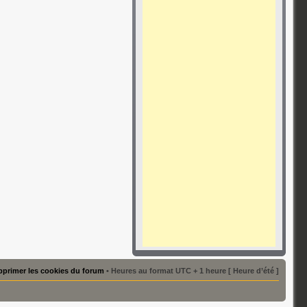
primer les cookies du forum
• Heures au format UTC + 1 heure [ Heure d’été ]