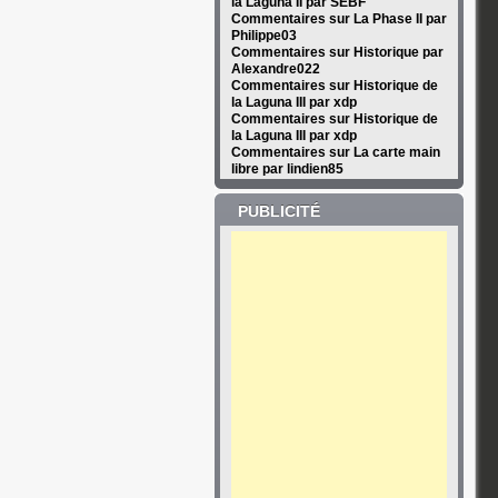
la Laguna II par SEBF
Commentaires sur La Phase II par
Philippe03
Commentaires sur Historique par
Alexandre022
Commentaires sur Historique de
la Laguna III par xdp
Commentaires sur Historique de
la Laguna III par xdp
Commentaires sur La carte main
libre par lindien85
PUBLICITÉ