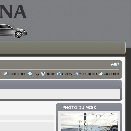
Faire un don
FAQ
Règles
Gallery
M’enregistrer
Connexion
PHOTO DU MOIS