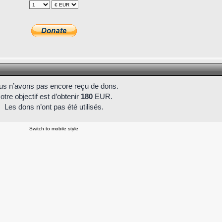
s n’avons pas encore reçu de dons.
otre objectif est d’obtenir
180
EUR.
Les dons n’ont pas été utilisés.
Switch to mobile style