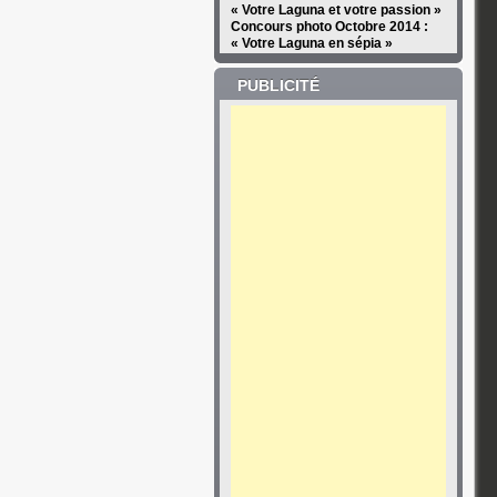
« Votre Laguna et votre passion »
Concours photo Octobre 2014 :
« Votre Laguna en sépia »
PUBLICITÉ