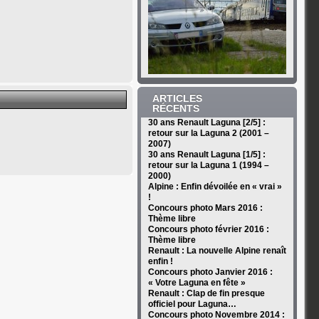
ARTICLES
RÉCENTS
30 ans Renault Laguna [2/5] :
retour sur la Laguna 2 (2001 –
2007)
30 ans Renault Laguna [1/5] :
retour sur la Laguna 1 (1994 –
2000)
Alpine : Enfin dévoilée en « vrai »
!
Concours photo Mars 2016 :
Thème libre
Concours photo février 2016 :
Thème libre
Renault : La nouvelle Alpine renaît
enfin !
Concours photo Janvier 2016 :
« Votre Laguna en fête »
Renault : Clap de fin presque
officiel pour Laguna…
Concours photo Novembre 2014 :