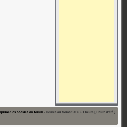
primer les cookies du forum
• Heures au format UTC + 1 heure [ Heure d’été ]