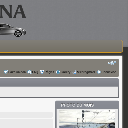
Faire un don
FAQ
Règles
Gallery
M’enregistrer
Connexion
PHOTO DU MOIS