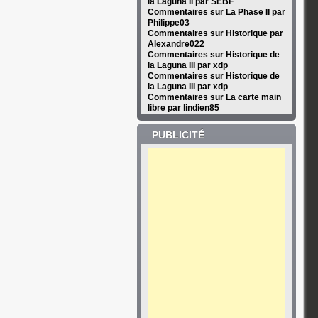
la Laguna II par SEBF
Commentaires sur La Phase II par
Philippe03
Commentaires sur Historique par
Alexandre022
Commentaires sur Historique de
la Laguna III par xdp
Commentaires sur Historique de
la Laguna III par xdp
Commentaires sur La carte main
libre par lindien85
PUBLICITÉ