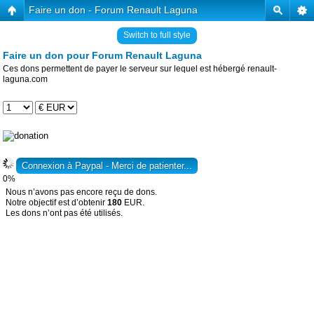
Faire un don - Forum Renault Laguna
Switch to full style
Faire un don pour Forum Renault Laguna
Ces dons permettent de payer le serveur sur lequel est hébergé renault-
laguna.com
0%
Nous n’avons pas encore reçu de dons.
Notre objectif est d’obtenir
180
EUR.
Les dons n’ont pas été utilisés.