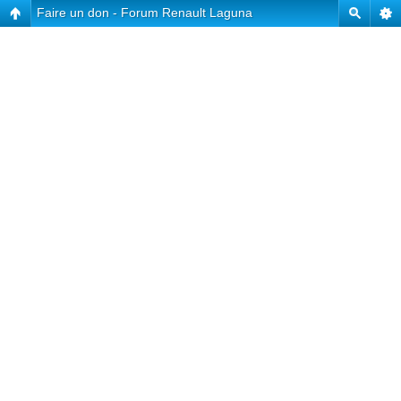
Faire un don - Forum Renault Laguna