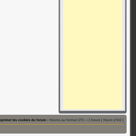
primer les cookies du forum
• Heures au format UTC + 1 heure [ Heure d’été ]