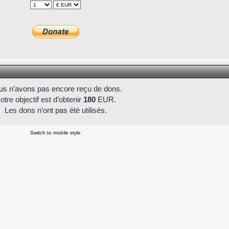
s n’avons pas encore reçu de dons.
otre objectif est d’obtenir
180
EUR.
Les dons n’ont pas été utilisés.
Switch to mobile style