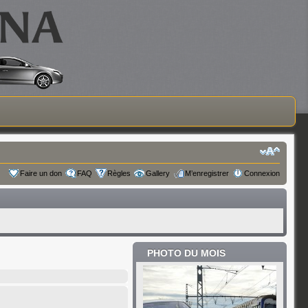
Faire un don
FAQ
Règles
Gallery
M’enregistrer
Connexion
PHOTO DU MOIS