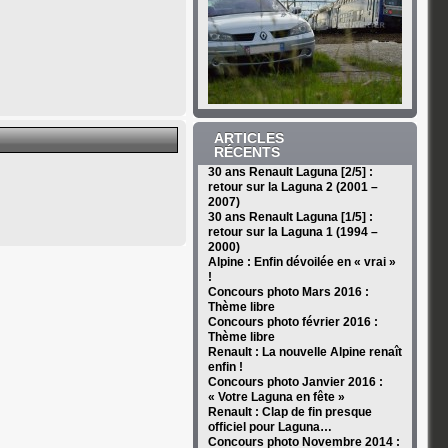
ARTICLES
RÉCENTS
30 ans Renault Laguna [2/5] :
retour sur la Laguna 2 (2001 –
2007)
30 ans Renault Laguna [1/5] :
retour sur la Laguna 1 (1994 –
2000)
Alpine : Enfin dévoilée en « vrai »
!
Concours photo Mars 2016 :
Thème libre
Concours photo février 2016 :
Thème libre
Renault : La nouvelle Alpine renaît
enfin !
Concours photo Janvier 2016 :
« Votre Laguna en fête »
Renault : Clap de fin presque
officiel pour Laguna…
Concours photo Novembre 2014 :