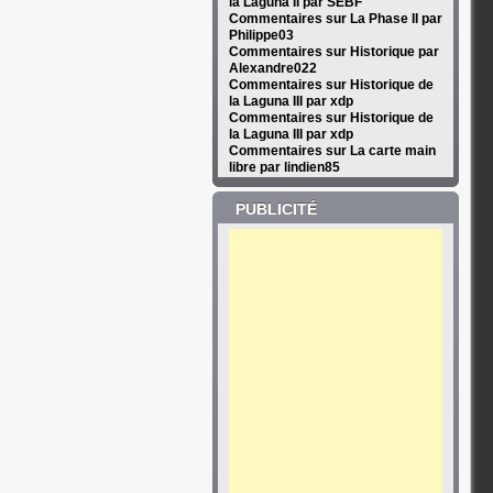
la Laguna II par SEBF
Commentaires sur La Phase II par
Philippe03
Commentaires sur Historique par
Alexandre022
Commentaires sur Historique de
la Laguna III par xdp
Commentaires sur Historique de
la Laguna III par xdp
Commentaires sur La carte main
libre par lindien85
PUBLICITÉ