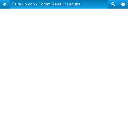
Faire un don - Forum Renault Laguna