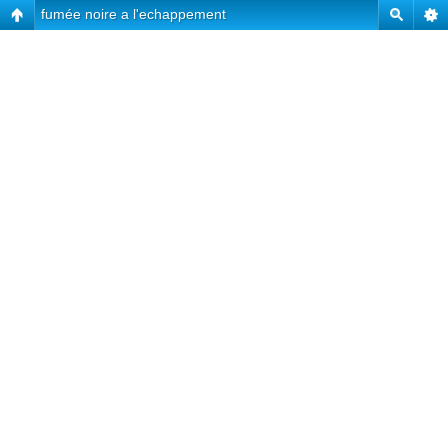
fumée noire a l'echappement