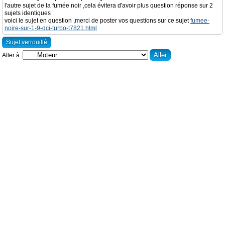
l'autre sujet de la fumée noir ,cela évitera d'avoir plus question réponse sur 2
sujets identiques
voici le sujet en question ,merci de poster vos questions sur ce sujet
fumee-
noire-sur-1-9-dci-turbo-t7821.html
Sujet verrouillé
Aller à: